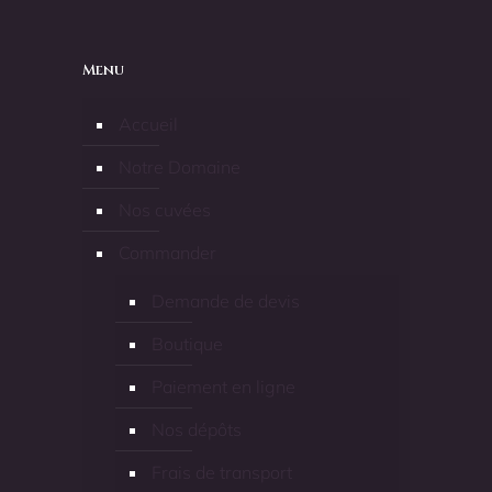
Menu
Accueil
Notre Domaine
Nos cuvées
Commander
Demande de devis
Boutique
Paiement en ligne
Nos dépôts
Frais de transport