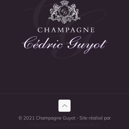
© 2021 Champagne Guyot - Site réalisé par
L'agence Farman Communication