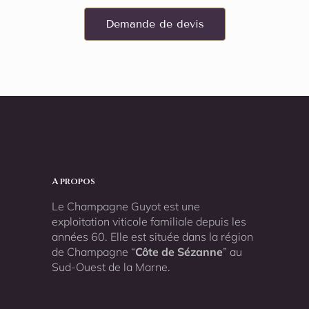
Demande de devis
A propos
Le Champagne Guyot est une
exploitation viticole familiale depuis les
années 60. Elle est située dans la région
de Champagne “
Côte de Sézanne
” au
Sud-Ouest de la Marne.