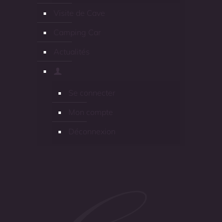
Visite de Cave
Camping Car
Actualités
Se connecter
Mon compte
Déconnexion