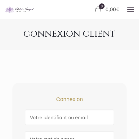
0
0,00
€
connexion client
Connexion