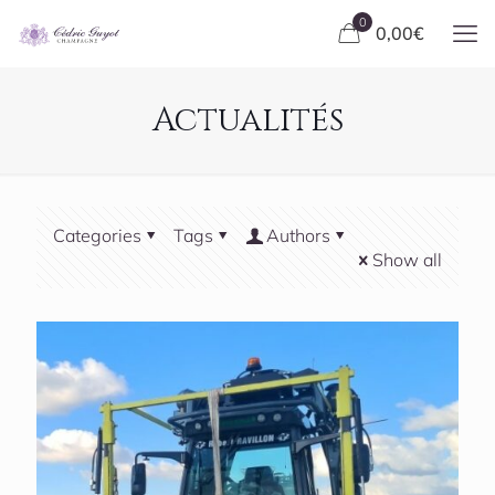
0
0,00
€
Actualités
Categories
Tags
Authors
Show all