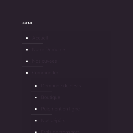
Menu
Accueil
Notre Domaine
Nos cuvées
Commander
Demande de devis
Boutique
Paiement en ligne
Nos dépôts
Frais de transport