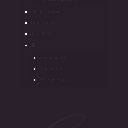
Visite de Cave
Camping Car
Actualités
Se connecter
Mon compte
Déconnexion