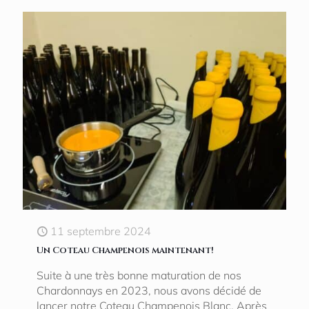
11 septembre 2024
Un Coteau Champenois maintenant!
Suite à une très bonne maturation de nos
Chardonnays en 2023, nous avons décidé de
lancer notre Coteau Champenois Blanc. Après