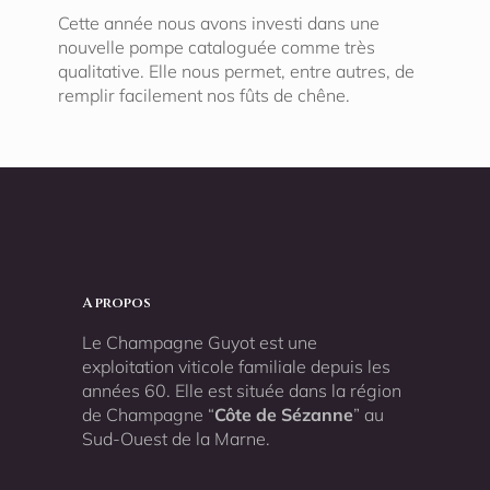
Cette année nous avons investi dans une
nouvelle pompe cataloguée comme très
qualitative. Elle nous permet, entre autres, de
remplir facilement nos fûts de chêne.
A propos
Le Champagne Guyot est une
exploitation viticole familiale depuis les
années 60. Elle est située dans la région
de Champagne “
Côte de Sézanne
” au
Sud-Ouest de la Marne.